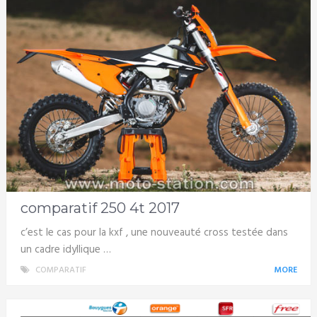
comparatif 250 4t 2017
c’est le cas pour la kxf , une nouveauté cross testée dans
un cadre idyllique …
COMPARATIF
MORE