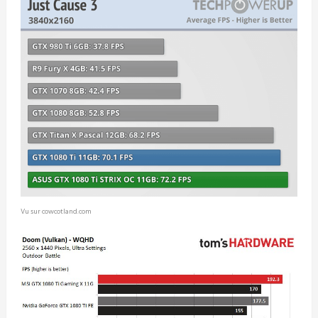
Vu sur cowcotland.com