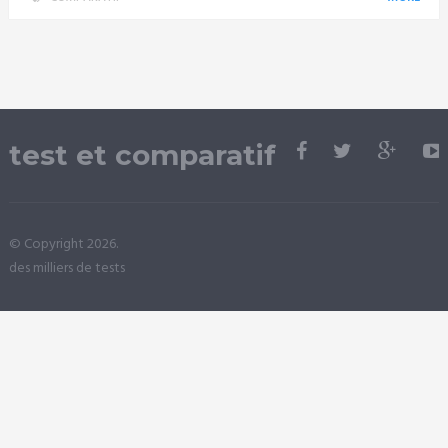
test et comparatif
© Copyright 2026.
des milliers de tests