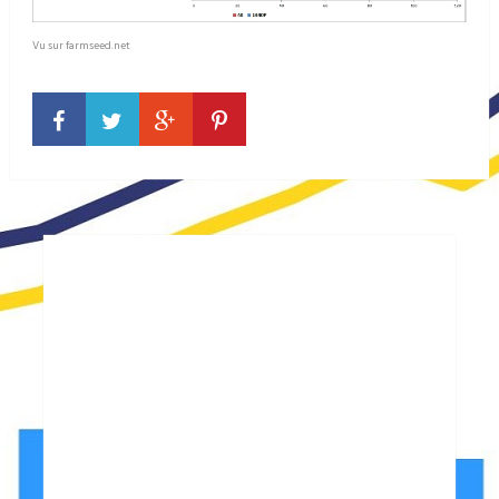
Vu sur farmseed.net