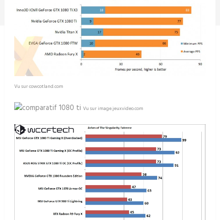
Vu sur cowcotland.com
Vu sur image.jeuxvideo.com