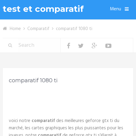
test et comparatif
Menu
Home
Comparatif
comparatif 1080 ti
comparatif 1080 ti
voici notre
comparatif
des meilleures geforce gtx ti du
marché, les cartes graphiques les plus puissantes pour les
joueurs. notre
comparatif
de geforce gtx ti s'élargit à