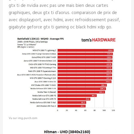
gtx ti de nvidia avec pas une mais bien deux cartes
graphiques, deux gtx ti d'aorus. comparaison de prix de
avec displayport, avec hdmi, avec refroidissement passif,
gigabyte geforce gtx ti gaming oc black hdmi xdp go.
Vu sur img.purch.com