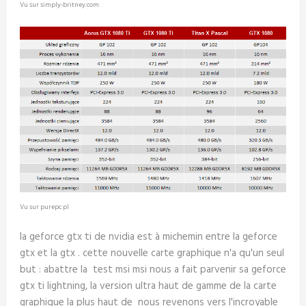
Vu sur simply-britney.com
Vu sur purepc.pl
la geforce gtx ti de nvidia est à michemin entre la geforce
gtx et la gtx . cette nouvelle carte graphique n'a qu'un seul
but : abattre la test msi msi nous a fait parvenir sa geforce
gtx ti lightning, la version ultra haut de gamme de la carte
graphique la plus haut de nous revenons vers l'incroyable