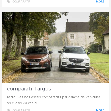
COMPARATIF
MORE
comparatif l’argus
retrouvez nos essais comparatifs par gamme de véhicules :
vs c, c vs kia cee’d …
COMPARATIF
MORE