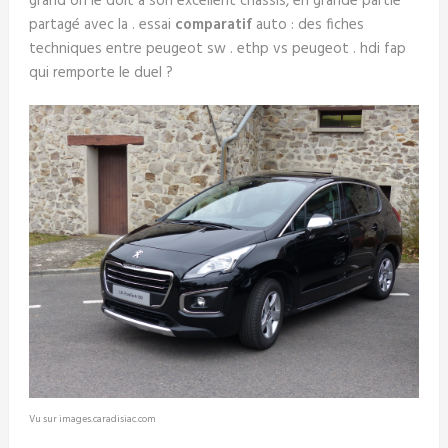
grand on le doit à son excellent châssis, en grande partie
partagé avec la . essai
comparatif
auto : des fiches
techniques entre peugeot sw . ethp vs peugeot . hdi fap
qui remporte le duel ?
Vu sur images.caradisiac.com