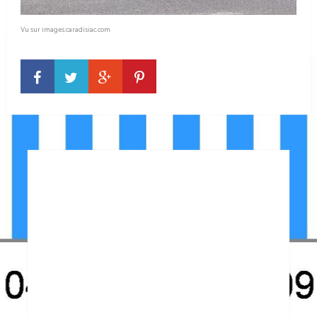
Vu sur images.caradisiac.com