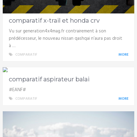
comparatif x-trail et honda crv
Vu sur generation4x4mag.fr contrairement à son
prédécesseur, le nouveau nissan qashqai n’aura pas droit
à …
COMPARATIF
MORE
comparatif aspirateur balai
#EANF#
COMPARATIF
MORE