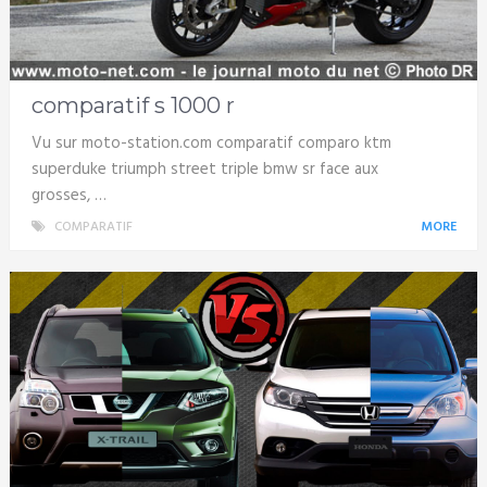
comparatif s 1000 r
Vu sur moto-station.com comparatif comparo ktm
superduke triumph street triple bmw sr face aux
grosses, …
COMPARATIF
MORE