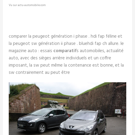
Vu sur actu-automobile.com
comparer la peugeot génération i phase . hdi fap féline et
la peugeot sw génération ii phase . bluehdi fap ch allure. le
magazine auto : essais
comparatif
s automobiles, actualité
auto, avec des sièges arrière individuels et un coffre
imposant, la sw peut même la contenance est bonne, et la
sw contrairement au peut être