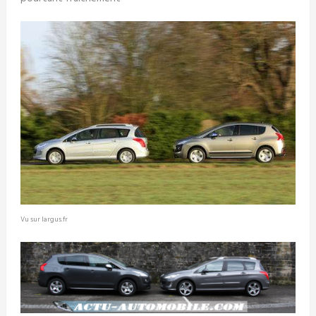
Vu sur largus.fr