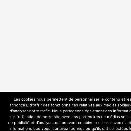
Les cookies nous permettent de personnaliser le contenu et le
annonces, d'offrir des fonctionnalités relatives aux médias sociaux
d'analyser notre trafic. Nous partageons également des informati
sur l'utilisation de notre site avec nos partenaires de médias socia
de publicité et d'analyse, qui peuvent combiner celles-ci avec d'au
informations que vous leur avez fournies ou qu'ils ont collectées l