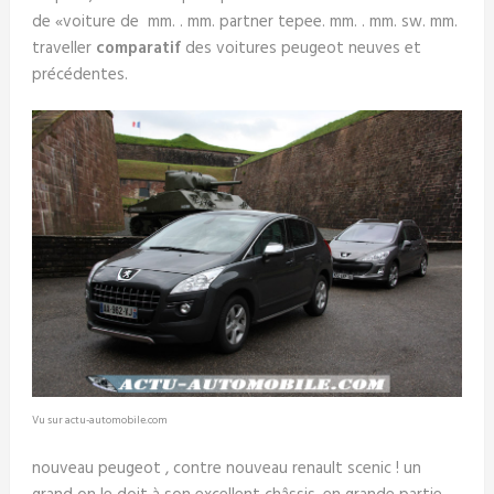
de «voiture de mm. . mm. partner tepee. mm. . mm. sw. mm.
traveller
comparatif
des voitures peugeot neuves et
précédentes.
Vu sur actu-automobile.com
nouveau peugeot , contre nouveau renault scenic ! un