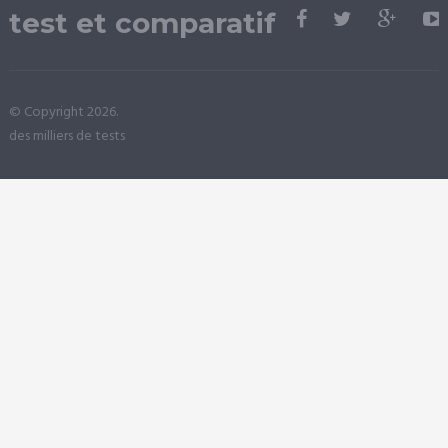
test et comparatif
© Copyright 2026.
des milliers de tests