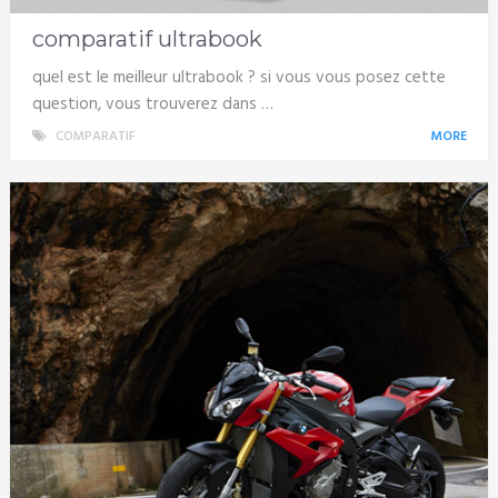
comparatif ultrabook
quel est le meilleur ultrabook ? si vous vous posez cette
question, vous trouverez dans …
COMPARATIF
MORE