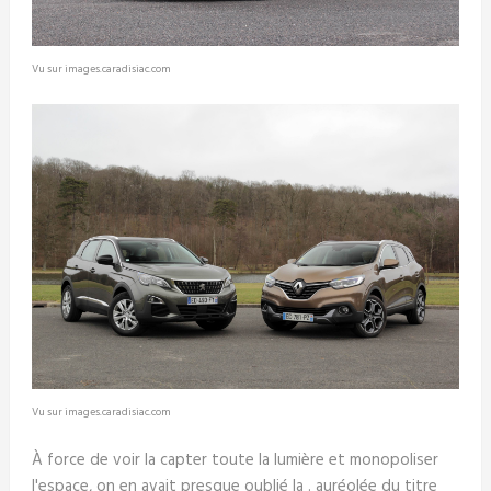
Vu sur images.caradisiac.com
Vu sur images.caradisiac.com
À force de voir la capter toute la lumière et monopoliser
l'espace, on en avait presque oublié la . auréolée du titre