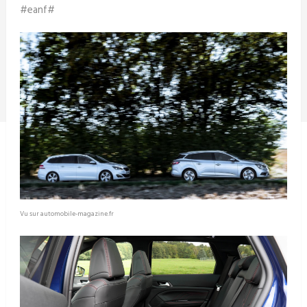
#eanf#
Vu sur automobile-magazine.fr