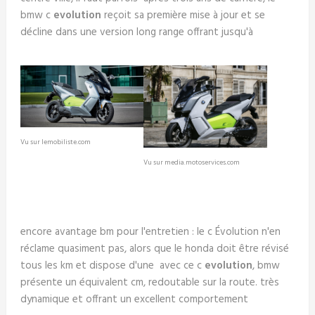
bmw c
evolution
reçoit sa première mise à jour et se
décline dans une version long range offrant jusqu'à
Vu sur lemobiliste.com
Vu sur media.motoservices.com
encore avantage bm pour l'entretien : le c Évolution n'en
réclame quasiment pas, alors que le honda doit être révisé
tous les km et dispose d'une avec ce c
evolution
, bmw
présente un équivalent cm, redoutable sur la route. très
dynamique et offrant un excellent comportement