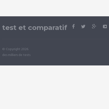
test et comparatif
© Copyright 2026.
des milliers de tests