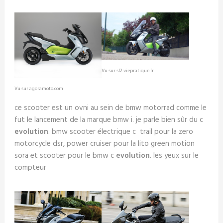
Vu sur sf2.viepratique.fr
Vu sur agoramoto.com
ce scooter est un ovni au sein de bmw motorrad comme le
fut le lancement de la marque bmw i. je parle bien sûr du c
evolution
. bmw scooter électrique c trail pour la zero
motorcycle dsr, power cruiser pour la lito green motion
sora et scooter pour le bmw c
evolution
. les yeux sur le
compteur