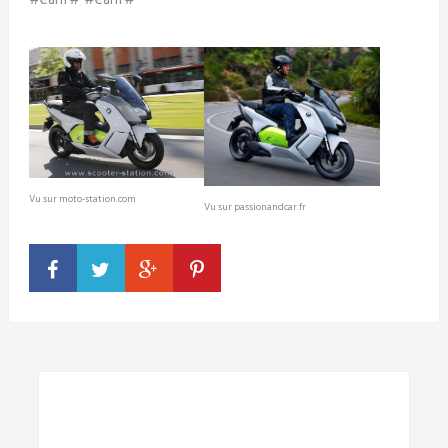
Vu sur moto-station.com
Vu sur passionandcar.fr