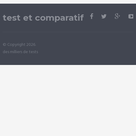
test et comparatif
© Copyright 2026.
des milliers de tests