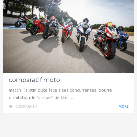
comparatif moto
match : la ktm duke face à ses concurrentes. bourré
d’ambition, le “scalpel” de ktm …
COMPARATIF
MORE