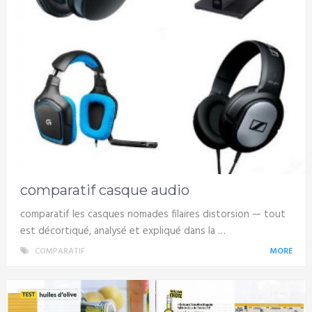
comparatif casque audio
comparatif les casques nomades filaires distorsion — tout
est décortiqué, analysé et expliqué dans la …
COMPARATIF
MORE