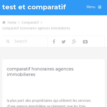
test et comparatif
Menu
Home
Comparatif
comparatif honoraires agences immobilieres
comparatif honoraires agences
immobilieres
la plus part des propriétaires qui utilisent les services
d'une agence immobilière se plaignent que les frais