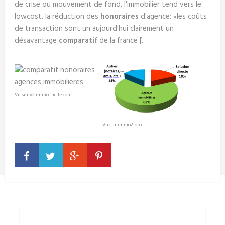
de crise ou mouvement de fond, l'immobilier tend vers le
lowcost. la réduction des
honoraires
d'agence: «les coûts
de transaction sont un aujourd'hui clairement un
désavantage
comparatif
de la france [.
Vu sur v2.immo-facile.com
Vu sur immo2.pro