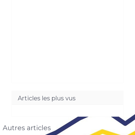
Articles les plus vus
Autres articles