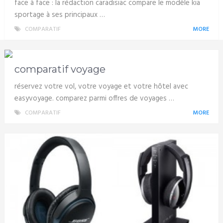
face à face : la rédaction caradisiac compare le modèle kia
sportage à ses principaux …
COMPARATIF
MORE
comparatif voyage
réservez votre vol, votre voyage et votre hôtel avec
easyvoyage. comparez parmi offres de voyages …
COMPARATIF
MORE