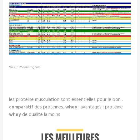
Vu sur i25.servimg.com
les protéine musculation sont essentielles pour le bon .
comparatif
des protéines.
whey
: avantages : protéine
whey
de qualité la moins