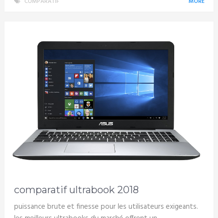
COMPARATIF
MORE
comparatif ultrabook 2018
puissance brute et finesse pour les utilisateurs exigeants.