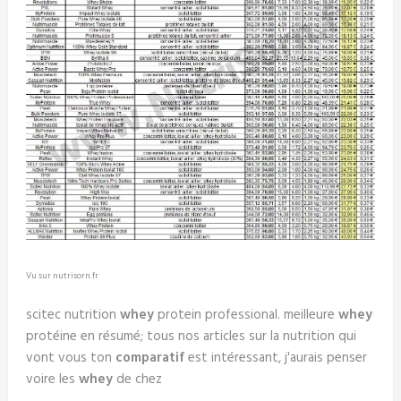
Vu sur nutrisorn.fr
scitec nutrition
whey
protein professional. meilleure
whey
protéine en résumé; tous nos articles sur la nutrition qui
vont vous ton
comparatif
est intéressant, j'aurais penser
voire les
whey
de chez