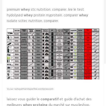
premium
whey
stc nutrition. comparer. lire le test
hydolysed
whey
protein myprotein. comparer
whey
isolate scitec nutrition. comparer.
Vu sur reshapethatshape.files.wordpress.com
laissez vous guider le
comparatif
et guide d'achat des
meilleures
whey proteine
du marché sur muscleshop.