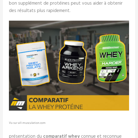
bon supplément de protéines peut vous aider à obtenir
des résultats plus rapidement.
Vu sur all-musculation.com
présentation du
comparatif whey
connue et reconnue