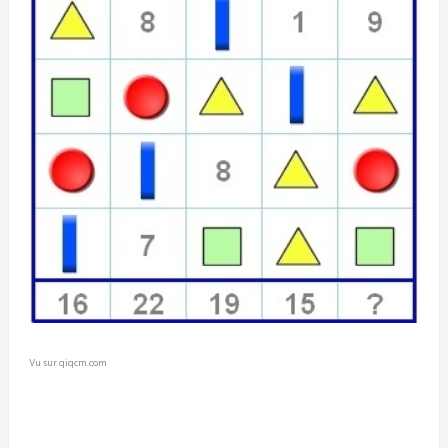
Vu sur qiqcm.com