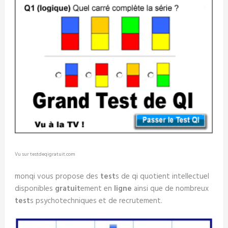
Vu sur testdeqigratuit.com
monqi vous propose des
test
s de qi quotient intellectuel
disponibles
gratuit
ement en
ligne
ainsi que de nombreux
test
s psychotechniques et de recrutement.