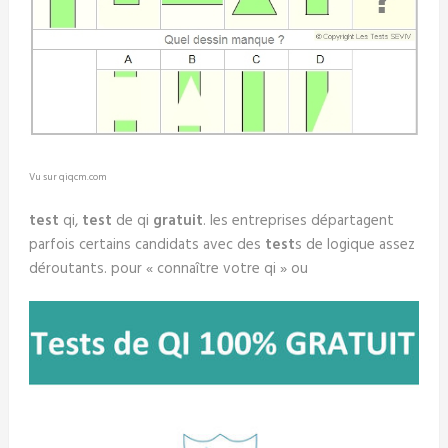
Vu sur qiqcm.com
test
qi,
test
de qi
gratuit
. les entreprises départagent
parfois certains candidats avec des
test
s de logique assez
déroutants. pour « connaître votre qi » ou