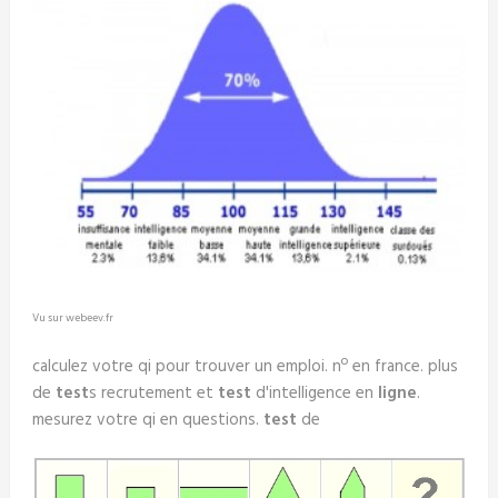
Vu sur webeev.fr
calculez votre qi pour trouver un emploi. nº en france. plus
de
test
s recrutement et
test
d'intelligence en
ligne
.
mesurez votre qi en questions.
test
de