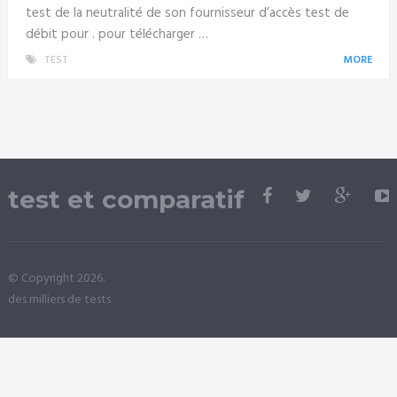
test de la neutralité de son fournisseur d’accès test de
débit pour . pour télécharger …
TEST
MORE
test et comparatif
© Copyright 2026.
des milliers de tests