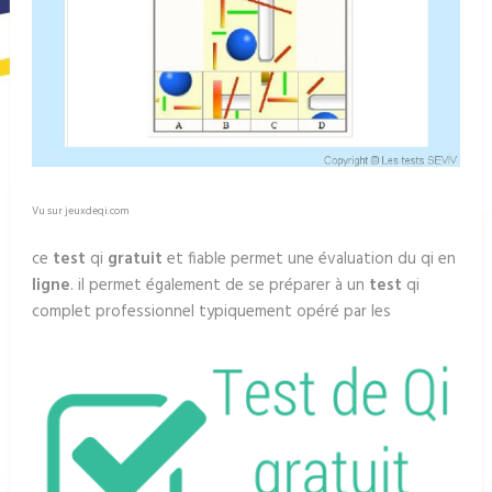
Vu sur jeuxdeqi.com
ce
test
qi
gratuit
et fiable permet une évaluation du qi en
ligne
. il permet également de se préparer à un
test
qi
complet professionnel typiquement opéré par les