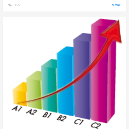
TEST
MORE