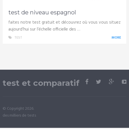
test de niveau espagnol
faites notre test gratuit et découvrez où vous vous situez
aujourd’hui sur l’échelle officielle des …
TEST
MORE
test et comparatif
© Copyright 2026.
des milliers de tests