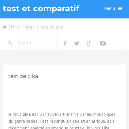
test et comparatif
Menu
Home
test
test de zika
test de zika
le virus
zika
est un flavivirus transmis par les moustiques
du genre aedes. il est répandu en asie et en afrique, et a
récemment émergé en amérique centrale le virus
zika