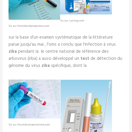
Vu sur i.ytimg.com
Vu sur homelandprepnews.com
sur la base d'un examen systématique de la littérature
parue jusqu'au mai , l'oms a conclu que l'infection à virus
zika
pendant la le centre national de référence des
arbovirus (irba) a aussi développé un
test
de détection du
génome du virus
zika
spécifique, dont la
Vu sur thumbs.dreamstime.com