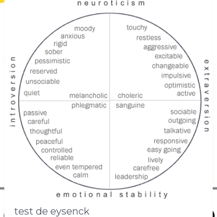
test de eysenck